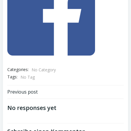
Categories:
No Category
Tags:
No Tag
Beitragsnavigation
Previous post
No responses yet