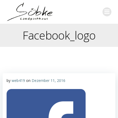
Zum
Inhalt
springen
Facebook_logo
by
web419
on
Dezember 11, 2016