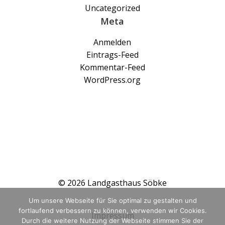
Uncategorized
Meta
Anmelden
Eintrags-Feed
Kommentar-Feed
WordPress.org
© 2026 Landgasthaus Söbke
Um unsere Webseite für Sie optimal zu gestalten und
fortlaufend verbessern zu können, verwenden wir Cookies.
Impressum
Durch die weitere Nutzung der Webseite stimmen Sie der