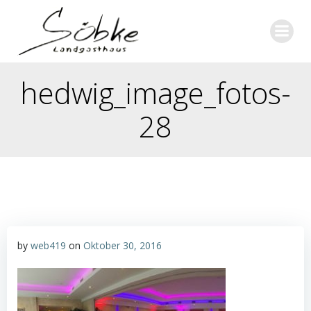
Zum
Inhalt
springen
hedwig_image_fotos-
28
by
web419
on
Oktober 30, 2016