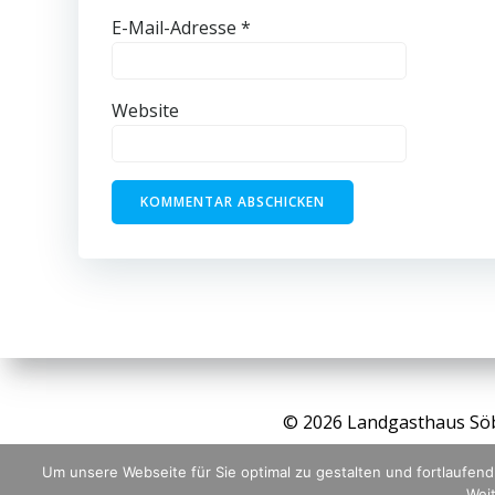
E-Mail-Adresse
*
Website
© 2026 Landgasthaus Sö
Um unsere Webseite für Sie optimal zu gestalten und fortlaufe
Weit