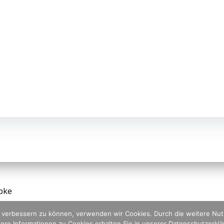
bke
nd verbessern zu können, verwenden wir Cookies. Durch die weitere N
ere Informationen zu Cookies erhalten Sie in unserer Datenschutzerkl