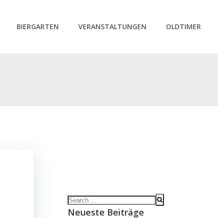
BIERGARTEN
VERANSTALTUNGEN
OLDTIMER
Search
for:
Neueste Beiträge