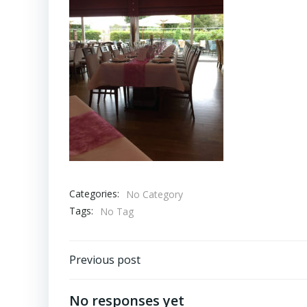
Categories:
No Category
Tags:
No Tag
Beitragsnavigation
Previous post
No responses yet