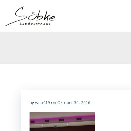
Zum
Inhalt
springen
by
web419
on
Oktober 30, 2016