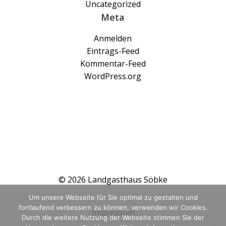
Uncategorized
Meta
Anmelden
Eintrags-Feed
Kommentar-Feed
WordPress.org
© 2026 Landgasthaus Söbke
Um unsere Webseite für Sie optimal zu gestalten und
fortlaufend verbessern zu können, verwenden wir Cookies.
Impressum
Durch die weitere Nutzung der Webseite stimmen Sie der