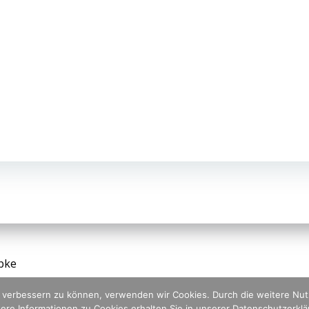
bke
nd verbessern zu können, verwenden wir Cookies. Durch die weitere N
ere Informationen zu Cookies erhalten Sie in unserer Datenschutzerkl