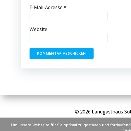
E-Mail-Adresse
*
Website
© 2026 Landgasthaus Sö
Um unsere Webseite für Sie optimal zu gestalten und fortlaufe
Weit