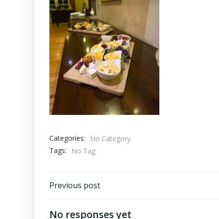
Categories:
No Category
Tags:
No Tag
Beitragsnavigation
Previous post
No responses yet