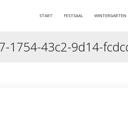
START
FESTSAAL
WINTERGARTEN
7-1754-43c2-9d14-fcdc