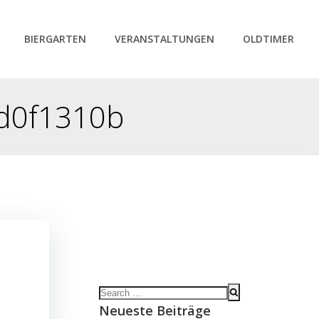
BIERGARTEN
VERANSTALTUNGEN
OLDTIMER
d0f1310b
Search
for:
Neueste Beiträge