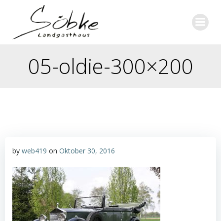
Zum
Inhalt
springen
05-oldie-300×200
by
web419
on
Oktober 30, 2016